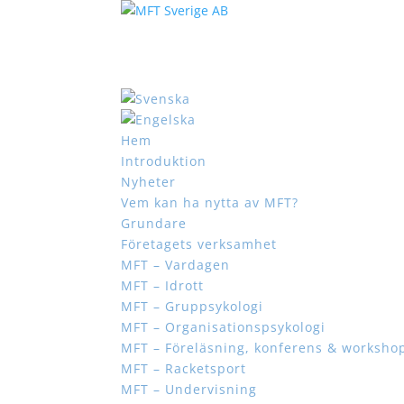
Hem
Introduktion
Nyheter
Vem kan ha nytta av MFT?
Grundare
Företagets verksamhet
MFT – Vardagen
MFT – Idrott
MFT – Gruppsykologi
MFT – Organisationspsykologi
MFT – Föreläsning, konferens & worksho
MFT – Racketsport
MFT – Undervisning