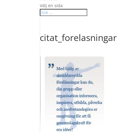
Välj en sida
citat_forelasningar