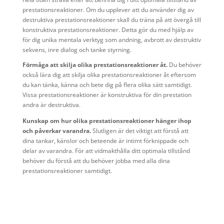
prestationsreaktioner. Om du upplever att du använder dig av
destruktiva prestationsreaktioner skall du träna på att övergå till
konstruktiva prestationsreaktioner. Detta gör du med hjälp av
för dig unika mentala verktyg som andning, avbrott av destruktiv
sekvens, inre dialog och tanke styrning.
Förmåga att skilja olika prestationsreaktioner åt.
Du behöver
också lära dig att skilja olika prestationsreaktioner åt eftersom
du kan tänka, känna och bete dig på flera olika sätt samtidigt.
Vissa prestationsreaktioner är konstruktiva för din prestation
andra är destruktiva.
Kunskap om hur olika prestationsreaktioner hänger ihop
och påverkar varandra.
Slutligen är det viktigt att förstå att
dina tankar, känslor och beteende är intimt förknippade och
delar av varandra. För att vidmakthålla ditt optimala tillstånd
behöver du förstå att du behöver jobba med alla dina
prestationsreaktioner samtidigt.