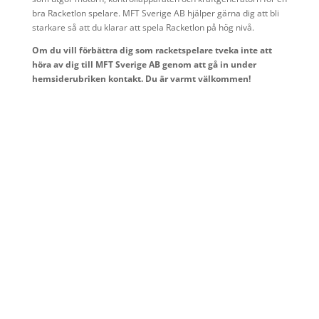
bra Racketlon spelare. MFT Sverige AB hjälper gärna dig att bli
starkare så att du klarar att spela Racketlon på hög nivå.
Om du vill förbättra dig som racketspelare tveka inte att
höra av dig till MFT Sverige AB genom att gå in under
hemsiderubriken kontakt. Du är varmt välkommen!