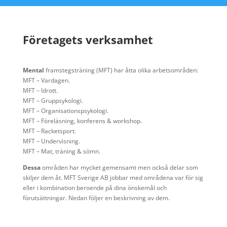
Företagets verksamhet
Mental
framstegsträning (MFT) har åtta olika arbetsområden:
MFT – Vardagen.
MFT – Idrott.
MFT – Gruppsykologi.
MFT – Organisationspsykologi.
MFT – Föreläsning, konferens & workshop.
MFT – Racketsport.
MFT – Undervisning.
MFT – Mat, träning & sömn.
Dessa
områden har mycket gemensamt men också delar som
skiljer dem åt. MFT Sverige AB jobbar med områdena var för sig
eller i kombination beroende på dina önskemål och
förutsättningar. Nedan följer en beskrivning av dem.