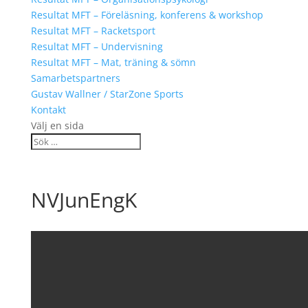
Resultat MFT – Föreläsning, konferens & workshop
Resultat MFT – Racketsport
Resultat MFT – Undervisning
Resultat MFT – Mat, träning & sömn
Samarbetspartners
Gustav Wallner / StarZone Sports
Kontakt
Välj en sida
NVJunEngK