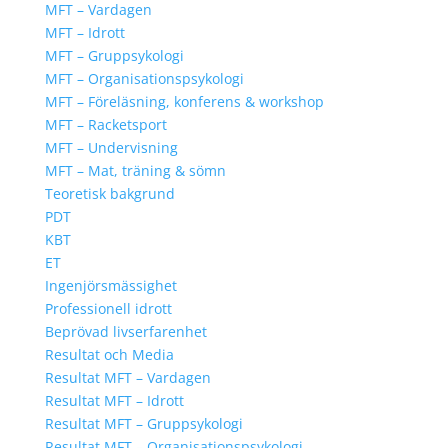
MFT – Vardagen
MFT – Idrott
MFT – Gruppsykologi
MFT – Organisationspsykologi
MFT – Föreläsning, konferens & workshop
MFT – Racketsport
MFT – Undervisning
MFT – Mat, träning & sömn
Teoretisk bakgrund
PDT
KBT
ET
Ingenjörsmässighet
Professionell idrott
Beprövad livserfarenhet
Resultat och Media
Resultat MFT – Vardagen
Resultat MFT – Idrott
Resultat MFT – Gruppsykologi
Resultat MFT – Organisationspsykologi