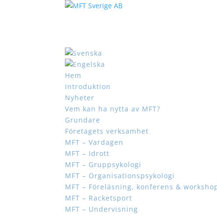
Hem
Introduktion
Nyheter
Vem kan ha nytta av MFT?
Grundare
Företagets verksamhet
MFT – Vardagen
MFT – Idrott
MFT – Gruppsykologi
MFT – Organisationspsykologi
MFT – Föreläsning, konferens & worksho
MFT – Racketsport
MFT – Undervisning