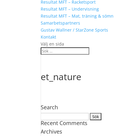
Resultat MFT – Racketsport
Resultat MFT – Undervisning
Resultat MFT – Mat, träning & sömn
Samarbetspartners
Gustav Wallner / StarZone Sports
Kontakt
Välj en sida
et_nature
Search
Sök
Recent Comments
efter:
Archives